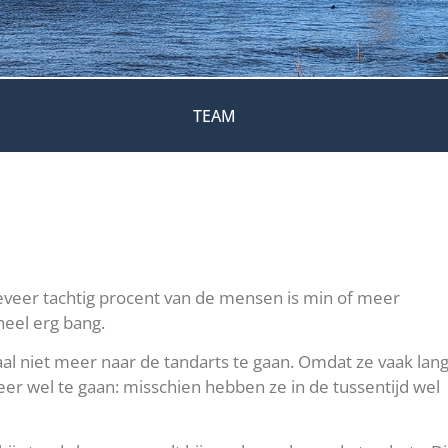
TEAM
geveer tachtig procent van de mensen is min of meer
 heel erg bang.
l niet meer naar de tandarts te gaan. Omdat ze vaak lan
eer wel te gaan: misschien hebben ze in de tussentijd wel