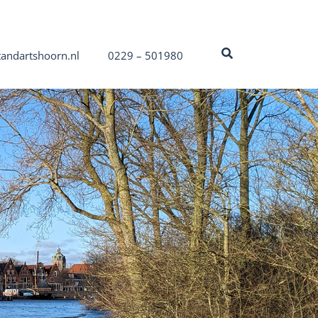
tandartshoorn.nl
0229 – 501980