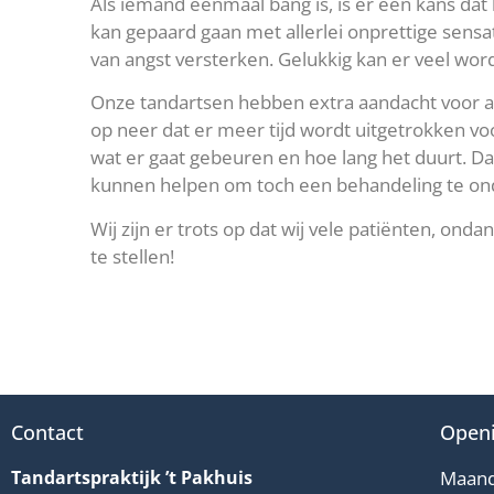
Als iemand eenmaal bang is, is er een kans dat 
kan gepaard gaan met allerlei onprettige sensati
van angst versterken. Gelukkig kan er veel wor
Onze tandartsen hebben extra aandacht voor an
op neer dat er meer tijd wordt uitgetrokken vo
wat er gaat gebeuren en hoe lang het duurt. D
kunnen helpen om toch een behandeling te on
Wij zijn er trots op dat wij vele patiënten, on
te stellen!
Contact
Openi
Tandartspraktijk ’t Pakhuis
Maand