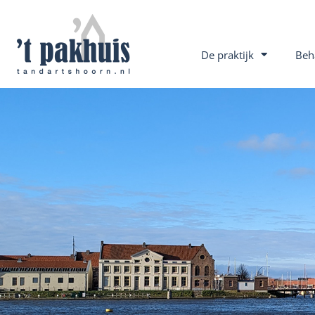
De praktijk
Beh