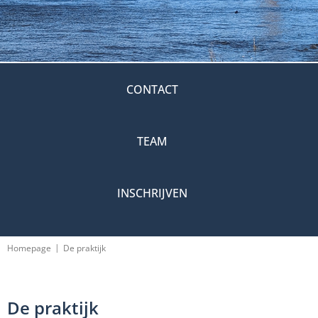
CONTACT
TEAM
INSCHRIJVEN
|
Homepage
De praktijk
De praktijk